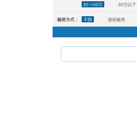
50~100万
50万以下
融资方式：
不限
股权融资