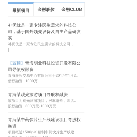
金融职位
金融CLUB
最新项目
补优优是一家专注民生需求的科技公
司，基于国外领先设备及自主产品研发
实
补优优是一家专注民生需求的科技公司，..
|
【置顶】
青海明业科技投资开发有限公
司寻债权融资
青海股权交易中心有限公司于2017年1月2..
债权融资 | 1000万
青海某观光旅游项目寻股权融资
该项目为观光旅游项目，房车露营，酒店..
股权融资 | 300万元-1000万元
青海某中药饮片生产线建设项目寻股权
融资
项目概述1500(t/a)精制中药饮片生产线建..