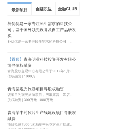
金融职位
金融CLUB
最新项目
补优优是一家专注民生需求的科技公
司，基于国外领先设备及自主产品研发
实
补优优是一家专注民生需求的科技公司，..
|
【置顶】
青海明业科技投资开发有限公
司寻债权融资
青海股权交易中心有限公司于2017年1月2..
债权融资 | 1000万
青海某观光旅游项目寻股权融资
该项目为观光旅游项目，房车露营，酒店..
股权融资 | 300万元-1000万元
青海某中药饮片生产线建设项目寻股权
融资
项目概述1500(t/a)精制中药饮片生产线建..