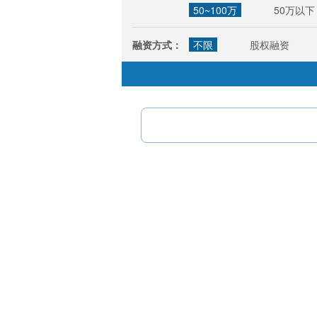
50~100万
50万以下
融资方式：
不限
股权融资