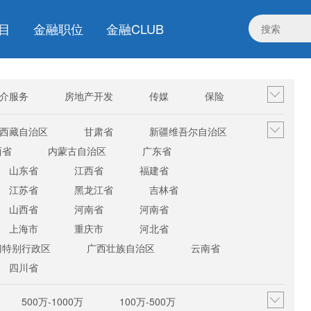
目
金融职位
金融CLUB
介服务
房地产开发
传媒
保险
电子商务/互联网
其他行业
西藏自治区
甘肃省
新疆维吾尔自治区
西省
内蒙古自治区
广东省
山东省
江西省
福建省
江苏省
黑龙江省
吉林省
山西省
河南省
河南省
上海市
重庆市
河北省
门特别行政区
广西壮族自治区
云南省
四川省
500万-1000万
100万-500万