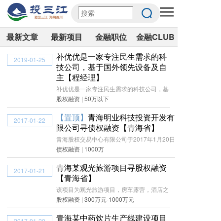
最新文章
最新项目
金融职位
金融CLUB
补优优是一家专注民生需求的科
2019-01-25
技公司，基于国外领先设备及自
主【程经理】
补优优是一家专注民生需求的科技公司，基
股权融资 | 50万以下
【置顶】
青海明业科技投资开发有
2017-01-22
限公司寻债权融资【青海省】
青海股权交易中心有限公司于2017年1月20日
债权融资 | 1000万
青海某观光旅游项目寻股权融资
2017-01-21
【青海省】
该项目为观光旅游项目，房车露营，酒店之
股权融资 | 300万元-1000万元
青海某中药饮片生产线建设项目
2017-01-20