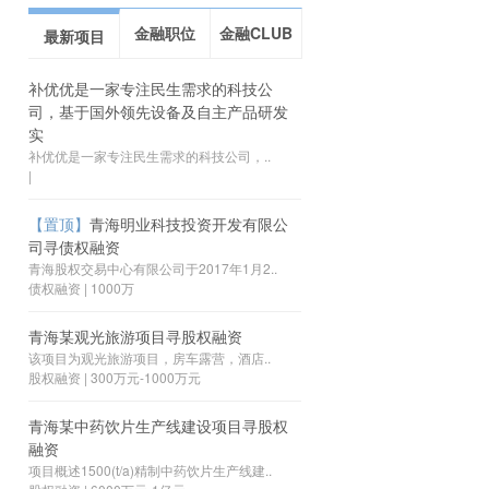
金融职位
金融CLUB
最新项目
补优优是一家专注民生需求的科技公
司，基于国外领先设备及自主产品研发
实
补优优是一家专注民生需求的科技公司，..
|
【置顶】
青海明业科技投资开发有限公
司寻债权融资
青海股权交易中心有限公司于2017年1月2..
债权融资 | 1000万
青海某观光旅游项目寻股权融资
该项目为观光旅游项目，房车露营，酒店..
股权融资 | 300万元-1000万元
青海某中药饮片生产线建设项目寻股权
融资
项目概述1500(t/a)精制中药饮片生产线建..