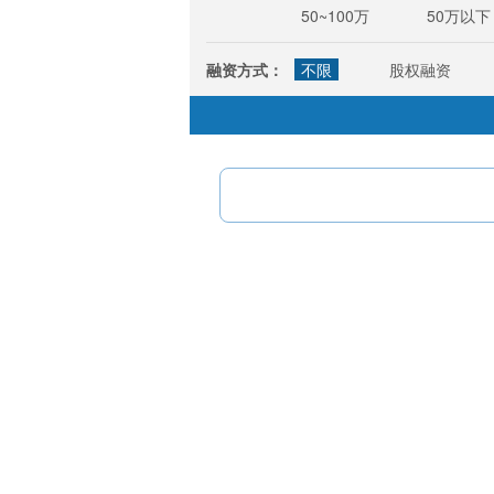
50~100万
50万以下
融资方式：
不限
股权融资