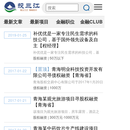
最新文章
最新项目
金融职位
金融CLUB
补优优是一家专注民生需求的科
2019-01-25
技公司，基于国外领先设备及自
主【程经理】
补优优是一家专注民生需求的科技公司，基
股权融资 | 50万以下
【置顶】
青海明业科技投资开发有
2017-01-22
限公司寻债权融资【青海省】
青海股权交易中心有限公司于2017年1月20日
债权融资 | 1000万
青海某观光旅游项目寻股权融资
2017-01-21
【青海省】
该项目为观光旅游项目，房车露营，酒店之
股权融资 | 300万元-1000万元
青海某中药饮片生产线建设项目
2017-01-20