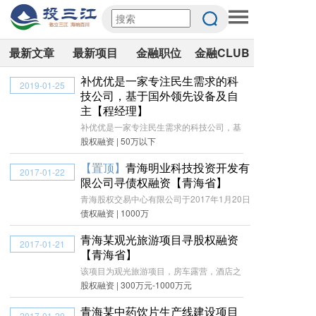
最新文章
最新项目
金融职位
金融CLUB
补优优是一家专注民生需求的科
2019-01-25
技公司，基于国外领先设备及自
主【程经理】
补优优是一家专注民生需求的科技公司，基
股权融资 | 50万以下
【置顶】
青海明业科技投资开发有
2017-01-22
限公司寻债权融资【青海省】
青海股权交易中心有限公司于2017年1月20日
债权融资 | 1000万
青海某观光旅游项目寻股权融资
2017-01-21
【青海省】
该项目为观光旅游项目，房车露营，酒店之
股权融资 | 300万元-1000万元
青海某中药饮片生产线建设项目
2017-01-20