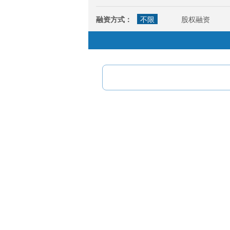
50~100万
50万以下
融资方式：
不限
股权融资