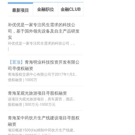
金融职位
金融CLUB
最新项目
补优优是一家专注民生需求的科技公
司，基于国外领先设备及自主产品研发
实
补优优是一家专注民生需求的科技公司，..
|
【置顶】
青海明业科技投资开发有限公
司寻债权融资
青海股权交易中心有限公司于2017年1月2..
债权融资 | 1000万
青海某观光旅游项目寻股权融资
该项目为观光旅游项目，房车露营，酒店..
股权融资 | 300万元-1000万元
青海某中药饮片生产线建设项目寻股权
融资
项目概述1500(t/a)精制中药饮片生产线建..