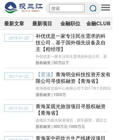
最新文章
最新项目
金融职位
金融CLUB
补优优是一家专注民生需求的科
2019-01-25
技公司，基于国外领先设备及自
主【程经理】
补优优是一家专注民生需求的科技公司，基
股权融资 | 50万以下
【置顶】
青海明业科技投资开发有
2017-01-22
限公司寻债权融资【青海省】
青海股权交易中心有限公司于2017年1月20日
债权融资 | 1000万
青海某观光旅游项目寻股权融资
2017-01-21
【青海省】
该项目为观光旅游项目，房车露营，酒店之
股权融资 | 300万元-1000万元
青海某中药饮片生产线建设项目
2017-01-20