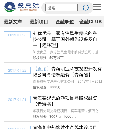
最新文章
最新项目
金融职位
金融CLUB
补优优是一家专注民生需求的科
2019-01-25
技公司，基于国外领先设备及自
主【程经理】
补优优是一家专注民生需求的科技公司，基
股权融资 | 50万以下
【置顶】
青海明业科技投资开发有
2017-01-22
限公司寻债权融资【青海省】
青海股权交易中心有限公司于2017年1月20日
债权融资 | 1000万
青海某观光旅游项目寻股权融资
2017-01-21
【青海省】
该项目为观光旅游项目，房车露营，酒店之
股权融资 | 300万元-1000万元
青海某中药饮片生产线建设项目
2017-01-20